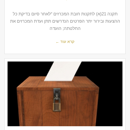
תקנה 21(א) לתקנות חובת המכרזים “לאחר סיום בדיקת כל
ההצעות ובירור יתר הפרטים הנדרשים תתן ועדת המכרזים את
החלטתה; הועדה
קרא עוד ←