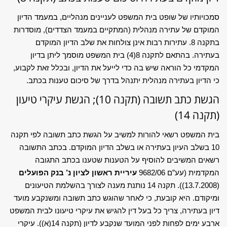
סמכויותיו של שופט בית המשפט לעניינים מנהליים, במעמד הדיון
המוקדם של עתירה מנהלית (המתקיים במעמד הצדדים), מוסדרות
בתקנה 8. עתירות רבות אינן צולחות את שלב הדיון המוקדם
בעתירה. בהתאם לתקנה 8(4) בית המשפט מוסמך ליתן בדיון
המקדמי כל הוראה שיש בה כדי לייעל את הדיון, ובכלל זאת לקבוע,
כי הדיון בעתירה מנהלית יתנהל בדרך של סיכום טענות בכתב.
הגשת כתב תשובה (תקנה 10); הגשת עיקרי טיעון
(תקנה 14)
בית המשפט רשאי להורות למשיב על הגשת כתב תשובה לפי תקנה
10 בשלב העיון בעתירה או בשלב הדיון המוקדם. בכתב התשובה
רשאים המשיבים להוסיף על הטענות שטענו בכתב התגובה
המקדמית (עע”ם 9682/06
עיריית ראשון לציון נ’ בנק הפועלים
(13.7.2008)). תקנה 14 נותנת מענה לצורך בהשלמת הטיעונים
ומיקודם. היא קובעת, כי לאחר שהוגש כתב תשובה ומשנקבע מועד
דיון בעתירה, צריך כל בעל דין להגיש את עיקרי טיעונו לבית המשפט
ארבע ימים לפחות לפני המועד שנקבע לדיון (תקנה 14(א)). עיקרי