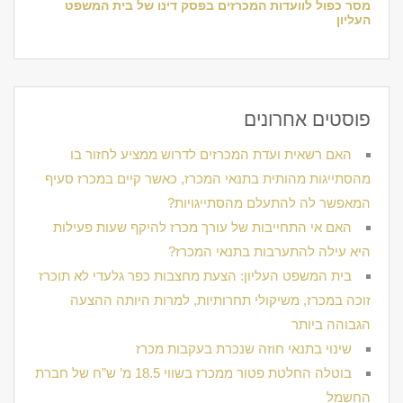
מסר כפול לוועדות המכרזים בפסק דינו של בית המשפט
העליון
פוסטים אחרונים
האם רשאית ועדת המכרזים לדרוש ממציע לחזור בו
מהסתייגות מהותית בתנאי המכרז, כאשר קיים במכרז סעיף
המאפשר לה להתעלם מהסתייגויות?
האם אי התחייבות של עורך מכרז להיקף שעות פעילות
היא עילה להתערבות בתנאי המכרז?
בית המשפט העליון: הצעת מחצבות כפר גלעדי לא תוכרז
זוכה במכרז, משיקולי תחרותיות, למרות היותה ההצעה
הגבוהה ביותר
שינוי בתנאי חוזה שנכרת בעקבות מכרז
בוטלה החלטת פטור ממכרז בשווי 18.5 מ’ ש”ח של חברת
החשמל