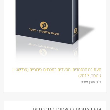
העתירה המנהלית והסעדים במכרזים ציבוריים (פרלשטיין
גינוסר, 2017)
ד"ר אורן שבת
עקבו אחרינו ברשתות החברתיות