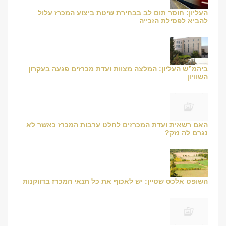
העליון: חוסר תום לב בבחירת שיטת ביצוע המכרז עלול
להביא לפסילת הזכייה
ביהמ”ש העליון: המלצה מצוות ועדת מכרזים פגעה בעקרון
השוויון
האם רשאית ועדת המכרזים לחלט ערבות המכרז כאשר לא
נגרם לה נזק?
השופט אלכס שטיין: יש לאכוף את כל תנאי המכרז בדווקנות