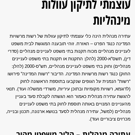
עוצמתי לתיקון עוולות
מינהליות
עתירה מנהלית הינה כלי עוצמתי לתיקון עוולות של רשות מרשויות
המדינה כנגד הפרט – האזרח. זוהי תובענה המוגשת לבית משפט
לעניינים מנהליים מכוח תקנות בתי משפט לעניינים מנהליים (סדרי
דין), תשס”א-2000 (להלן: התקנות או תקנות בתי משפט לעניינים
מנהליים) וחוק בתי משפט לעניינים מנהליים, תש”ס-2000 (להלן:
החוק) כנגד רשות מרשויות המדינה. הדיבור “רשות המדינה” פירושו
“רשות” הנמנית על הגופים שנקבעו בתוספת הראשונה לחוק
(לדוגמא, רשויות מקומיות ובתוכן עיריות, משרדי ממשלה ועוד). תנאי
להגשת עתירה מנהלית כאמור הוא הגשתה לקבלת סעד בעניין
מהעניינים המנויים באותה תוספת לחוק בתי משפט לעניינים
מנהליים (למשל, עתירה מנהלית לסעד בנושא ארנונה, תכנון ובנייה,
מכרזים ציבוריים
ועוד).
עתירה מנהלית – הליך משפטי מהיר