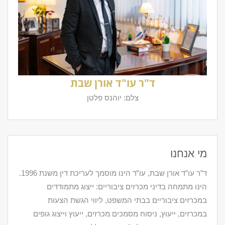
ד"ר עו"ד אורן שבת
צלם: יוהנס פלטן
מי אנחנו
ד”ר עו”ד אורן שבת, עו”ד הינו מוסמך לעריכת דין משנת 1996.
הינו מתמחה בדיני מכרזים ציבוריים: ייצוג מתמודדים
במכרזים ציבוריים בבתי המשפט, ליווי הגשת הצעות
במכרזים, ייעוץ, ניסוח מסמכים מכרזים, ייעוץ וייצוג גופים