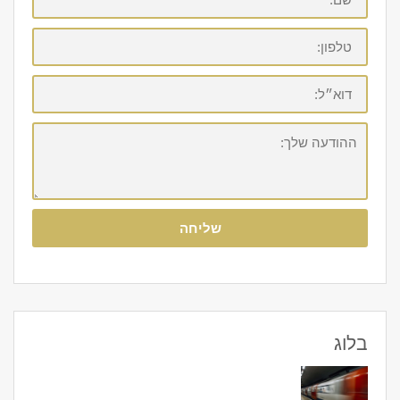
טלפון:
דוא״ל:
ההודעה
שלך:
שליחה
בלוג