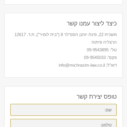
Contact
LinkedIn
Google+
Twitter
Facebook
כיצד ליצור עמנו קשר
משכית 22, פינת יוחנן הסנדלר 8 (“בית לומיר”), ת.ד. 12617
הרצליה פיתוח
טל’: 09-9543895
פקס’: 09-9545033
דוא”ל: info@michrazim-law.co.il
טופס יצירת קשר
שם:
טלפון: