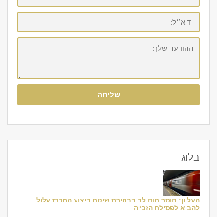
דוא״ל:
ההודעה
שלך:
שליחה
בלוג
העליון: חוסר תום לב בבחירת שיטת ביצוע המכרז עלול
להביא לפסילת הזכייה