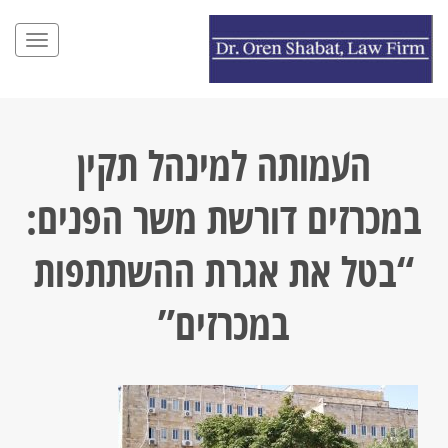
תפריט
העמותה למינהל תקין
במכרזים דורשת משר הפנים:
“בטל את אגרת ההשתתפות
במכרזים”