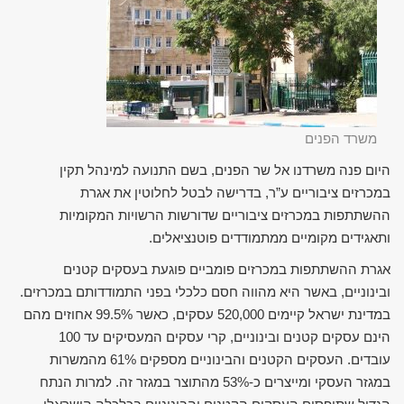
משרד הפנים
היום פנה משרדנו אל שר הפנים, בשם התנועה למינהל תקין
במכרזים ציבוריים ע”ר, בדרישה לבטל לחלוטין את אגרת
ההשתתפות במכרזים ציבוריים שדורשות הרשויות המקומיות
ותאגידים מקומיים ממתמודדים פוטנציאלים.
אגרת ההשתתפות במכרזים פומביים פוגעת בעסקים קטנים
ובינוניים, באשר היא מהווה חסם כלכלי בפני התמודדותם במכרזים.
במדינת ישראל קיימים 520,000 עסקים, כאשר 99.5% אחוזים מהם
הינם עסקים קטנים ובינוניים, קרי עסקים המעסיקים עד 100
עובדים. העסקים הקטנים והבינוניים מספקים 61% מהמשרות
במגזר העסקי ומייצרים כ-53% מהתוצר במגזר זה. למרות הנתח