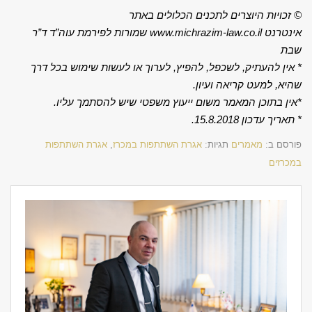
© זכויות היוצרים לתכנים הכלולים באתר
אינטרנט
www.michrazim-law.co.il
שמורות לפירמת עוה”ד ד”ר
שבת
*
אין להעתיק, לשכפל, להפיץ, לערוך או לעשות שימוש בכל דרך
שהיא, למעט קריאה ועיון
.
*
אין בתוכן המאמר משום ייעוץ משפטי שיש להסתמך עליו
.
*
תאריך עדכון 15.8.2018.
פורסם ב:
מאמרים
תגיות:
אגרת השתתפות במכרז
,
אגרת השתתפות
במכרזים