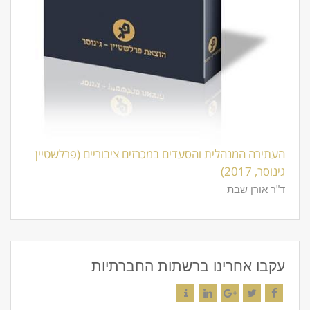
העתירה המנהלית והסעדים במכרזים ציבוריים (פרלשטיין
גינוסר, 2017)
ד"ר אורן שבת
עקבו אחרינו ברשתות החברתיות