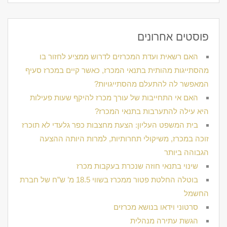
פוסטים אחרונים
האם רשאית ועדת המכרזים לדרוש ממציע לחזור בו
מהסתייגות מהותית בתנאי המכרז, כאשר קיים במכרז סעיף
המאפשר לה להתעלם מהסתייגויות?
האם אי התחייבות של עורך מכרז להיקף שעות פעילות
היא עילה להתערבות בתנאי המכרז?
בית המשפט העליון: הצעת מחצבות כפר גלעדי לא תוכרז
זוכה במכרז, משיקולי תחרותיות, למרות היותה ההצעה
הגבוהה ביותר
שינוי בתנאי חוזה שנכרת בעקבות מכרז
בוטלה החלטת פטור ממכרז בשווי 18.5 מ’ ש”ח של חברת
החשמל
סרטוני וידאו בנושא מכרזים
הגשת עתירה מנהלית