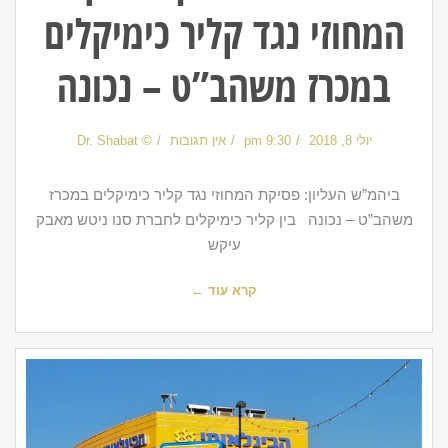
המחוזי נגד קליר כימיקלים
במכרז משהב”ט – נכונה
יולי 8, 2018
9:30 pm
אין תגובות
© Dr. Shabat
ביהמ”ש העליון: פסיקת המחוזי נגד קליר כימיקלים במכרז
משהב”ט – נכונה בין קליר כימיקלים לחברת סנו ניטש מאבק
עיקש
קרא עוד ←