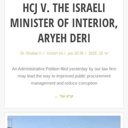
HCJ V. THE ISRAELI
MINISTER OF INTERIOR,
ARYEH DERI
יוני 18, 2018
10:26 pm
אין תגובות
© Dr. Shabat
An Administrative Petition filed yesterday by our law firm
may lead the way to improved public procurement
management and reduce corruption
קרא עוד ←