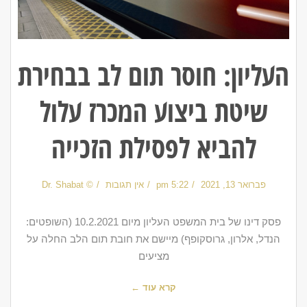
העליון: חוסר תום לב בבחירת
שיטת ביצוע המכרז עלול
להביא לפסילת הזכייה
פברואר 13, 2021
5:22 pm
אין תגובות
© Dr. Shabat
פסק דינו של בית המשפט העליון מיום 10.2.2021 (השופטים:
הנדל, אלרון, גרוסקופף) מיישם את חובת תום הלב החלה על
מציעים
קרא עוד ←