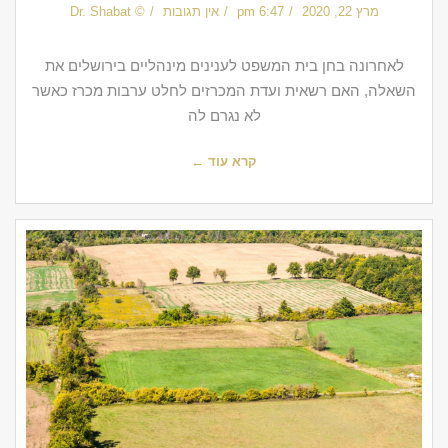
מרץ 22, 2020
6:47 pm
אין תגובות
© Dr. Shabat
לאחרונה בחן בית המשפט לענינים מינהליים בירושלים את
השאלה, האם רשאית ועדת המכרזים לחלט ערבות מכרז כאשר
לא נגרם לה
קרא עוד ←