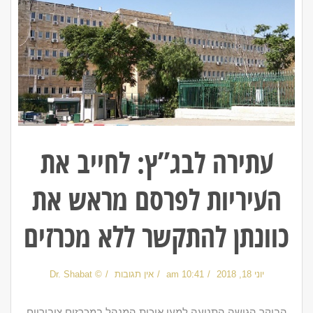
עתירה לבג”ץ: לחייב את
העיריות לפרסם מראש את
כוונתן להתקשר ללא מכרזים
יוני 18, 2018
10:41 am
אין תגובות
© Dr. Shabat
הבוקר הגישה התנועה למען איכות המנהל במכרזים ציבוריים