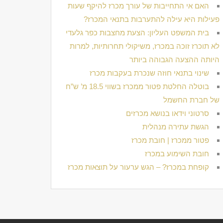
האם אי התחייבות של עורך מכרז להיקף שעות
פעילות היא עילה להתערבות בתנאי המכרז?
בית המשפט העליון: הצעת מחצבות כפר גלעדי
לא תוכרז זוכה במכרז, משיקולי תחרותיות, למרות
היותה ההצעה הגבוהה ביותר
שינוי בתנאי חוזה שנכרת בעקבות מכרז
בוטלה החלטת פטור ממכרז בשווי 18.5 מ’ ש”ח
של חברת החשמל
סרטוני וידאו בנושא מכרזים
הגשת עתירה מנהלית
פטור ממכרז | חובת מכרז
חובת השימוע במכרז
קופחת במכרז? – הגש ערעור על תוצאות מכרז