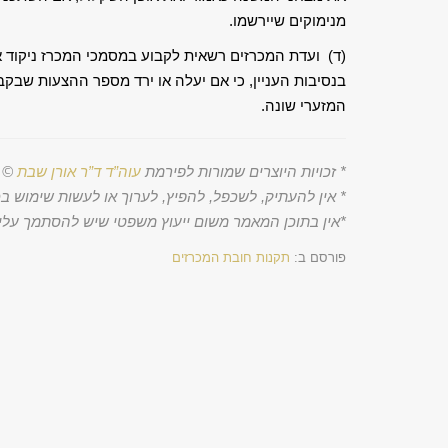
מנימוקים שיירשמו.
(ד) ועדת המכרזים רשאית לקבוע במסמכי המכרז ניקוד א
בנסיבות העניין, כי אם יעלה או ירד מספר ההצעות שבקב
המזערי שונה.
*
זכויות היוצרים שמורות לפירמת
עוה”ד ד”ר אורן שבת
©
*
אין להעתיק, לשכפל, להפיץ, לערוך או לעשות שימוש בכ
*
אין בתוכן המאמר משום ייעוץ משפטי שיש להסתמך עליו
פורסם ב:
תקנות חובת המכרזים