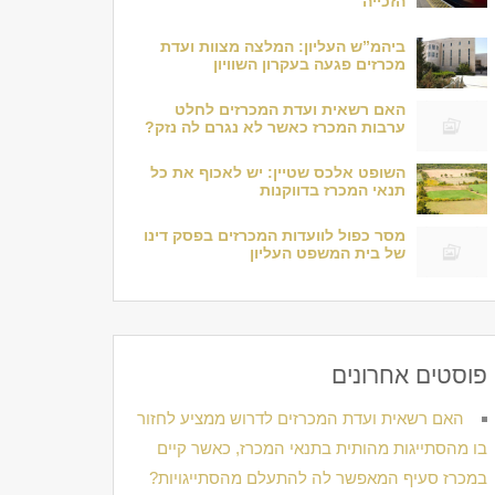
הזכייה
ביהמ”ש העליון: המלצה מצוות ועדת
מכרזים פגעה בעקרון השוויון
האם רשאית ועדת המכרזים לחלט
ערבות המכרז כאשר לא נגרם לה נזק?
השופט אלכס שטיין: יש לאכוף את כל
תנאי המכרז בדווקנות
מסר כפול לוועדות המכרזים בפסק דינו
של בית המשפט העליון
פוסטים אחרונים
האם רשאית ועדת המכרזים לדרוש ממציע לחזור
בו מהסתייגות מהותית בתנאי המכרז, כאשר קיים
במכרז סעיף המאפשר לה להתעלם מהסתייגויות?