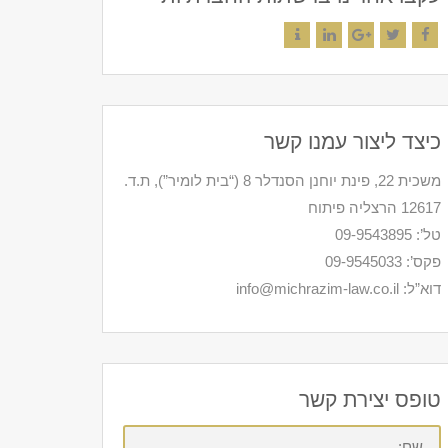
Contact
LinkedIn
Google+
Twitter
Facebook
כיצד ליצור עמנו קשר
משכית 22, פינת יוחנן הסנדלר 8 (“בית לומיר”), ת.ד.
12617 הרצליה פיתוח
טל’: 09-9543895
פקס’: 09-9545033
דוא”ל: info@michrazim-law.co.il
טופס יצירת קשר
שם: