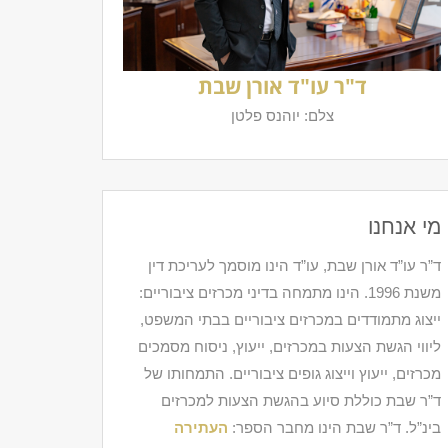
ד"ר עו"ד אורן שבת
צלם: יוהנס פלטן
מי אנחנו
ד”ר עו”ד אורן שבת, עו”ד הינו מוסמך לעריכת דין
משנת 1996. הינו מתמחה בדיני מכרזים ציבוריים:
ייצוג מתמודדים במכרזים ציבוריים בבתי המשפט,
ליווי הגשת הצעות במכרזים, ייעוץ, ניסוח מסמכים
מכרזים, ייעוץ וייצוג גופים ציבוריים. התמחותו של
ד”ר שבת כוללת סיוע בהגשת הצעות למכרזים
בינ”ל. ד”ר שבת הינו מחבר הספר:
העתירה