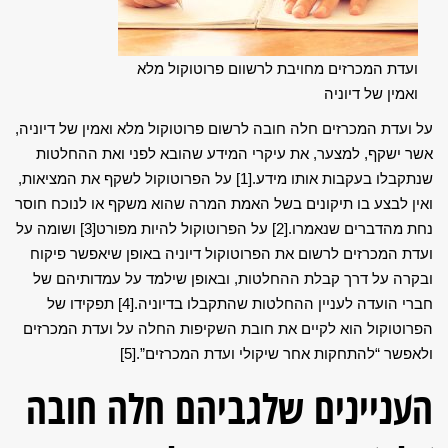
ועדת המכרזים מחויבת לרשוום פרוטוקול מלא
ואמין של דיוניה
על ועדת המכרזים חלה חובה לרשום פרוטוקול מלא ואמין של דיוניה,
אשר ישקף, למצער, את עיקרי המידע שהובא לפני ואת ההחלטות
שנתקבלו בעקבות אותו מידע.
[1]
על הפרוטוקול לשקף את המציאות,
ואין לבצע בו תיקונים בשל האמת המרה שהוא משקף או לנוכח חוסר
נחת מהדברים שנאמרו.
[2]
על הפרוטוקול להיות מפורט
[3]
ושומה על
ועדת המכרזים לרשום את הפרוטוקול דיוניה באופן שיאפשר פיקוח
ובקרה על דרך קבלת ההחלטות, ובאופן שילמד על עמדותיהם של
חברי הועדה לעניין ההחלטות שהתקבלו בדיוניה.
[4]
תפקידו של
הפרוטוקול הוא לקיים את חובת השקיפות החלה על ועדת המכרזים
ולאפשר “להתחקות אחר שיקולי ועדת המכרזים”.
[5]
העניינים שלגביהם חלה חובה