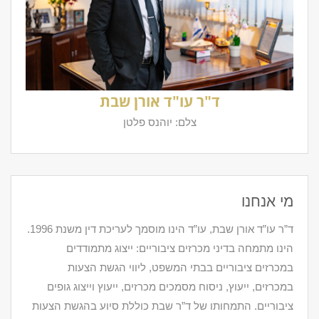
ד"ר עו"ד אורן שבת
צלם: יוהנס פלטן
מי אנחנו
ד”ר עו”ד אורן שבת, עו”ד הינו מוסמך לעריכת דין משנת 1996.
הינו מתמחה בדיני מכרזים ציבוריים: ייצוג מתמודדים
במכרזים ציבוריים בבתי המשפט, ליווי הגשת הצעות
במכרזים, ייעוץ, ניסוח מסמכים מכרזים, ייעוץ וייצוג גופים
ציבוריים. התמחותו של ד”ר שבת כוללת סיוע בהגשת הצעות