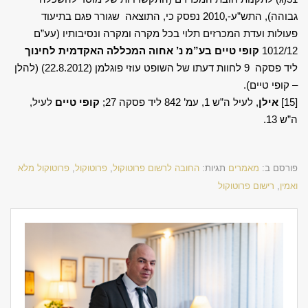
גבוהה), התש”ע-,2010 נפסק כי, התוצאה שגורר פגם בתיעוד
פעולות ועדת המכרזים תלוי בכל מקרה ומקרה ונסיבותיו (עע”ם
1012/12
קופי טיים בע”מ נ’ אחוה המכללה האקדמית לחינוך
ליד פסקה 9 לחוות דעתו של השופט עוזי פוגלמן (22.8.2012) (להלן
– קופי טיים).
[15]
אילן
, לעיל ה”ש 1, עמ’ 842 ליד פסקה 27;
קופי טיים
לעיל,
ה”ש 13.
פורסם ב:
מאמרים
תגיות:
החובה לרשום פרוטוקול
,
פרוטוקול
,
פרוטוקול מלא
ואמין
,
רישום פרוטוקול