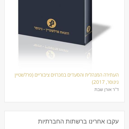
העתירה המנהלית והסעדים במכרזים ציבוריים (פרלשטיין
גינוסר, 2017)
ד"ר אורן שבת
עקבו אחרינו ברשתות החברתיות