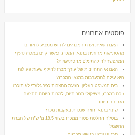
פוסטים אחרונים
האם רשאית ועדת המכרזים לדרוש ממציע לחזור בו
מהסתייגות מהותית בתנאי המכרז, כאשר קיים במכרז סעיף
המאפשר לה להתעלם מהסתייגויות?
האם אי התחייבות של עורך מכרז להיקף שעות פעילות
היא עילה להתערבות בתנאי המכרז?
בית המשפט העליון: הצעת מחצבות כפר גלעדי לא תוכרז
זוכה במכרז, משיקולי תחרותיות, למרות היותה ההצעה
הגבוהה ביותר
שינוי בתנאי חוזה שנכרת בעקבות מכרז
בוטלה החלטת פטור ממכרז בשווי 18.5 מ’ ש”ח של חברת
החשמל
סרטוני וידאו בנושא מכרזים