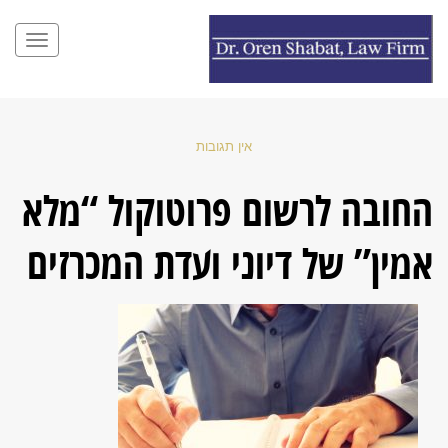
תפריט
אין תגובות
החובה לרשום פרוטוקול “מלא
אמין” של דיוני ועדת המכרזים