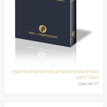
העתירה המנהלית והסעדים במכרזים ציבוריים (פרלשטיין
גינוסר, 2017)
ד"ר אורן שבת