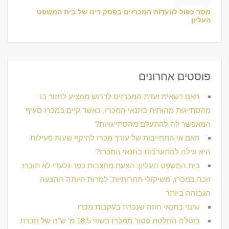
מסר כפול לוועדות המכרזים בפסק דינו של בית המשפט
העליון
פוסטים אחרונים
האם רשאית ועדת המכרזים לדרוש ממציע לחזור בו
מהסתייגות מהותית בתנאי המכרז, כאשר קיים במכרז סעיף
המאפשר לה להתעלם מהסתייגויות?
האם אי התחייבות של עורך מכרז להיקף שעות פעילות
היא עילה להתערבות בתנאי המכרז?
בית המשפט העליון: הצעת מחצבות כפר גלעדי לא תוכרז
זוכה במכרז, משיקולי תחרותיות, למרות היותה ההצעה
הגבוהה ביותר
שינוי בתנאי חוזה שנכרת בעקבות מכרז
בוטלה החלטת פטור ממכרז בשווי 18.5 מ’ ש”ח של חברת