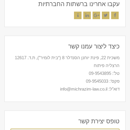
עקבו אחרינו ברשתות החברתיות
Contact
LinkedIn
Google+
Twitter
Facebook
כיצד ליצור עמנו קשר
משכית 22, פינת יוחנן הסנדלר 8 (“בית לומיר”), ת.ד. 12617
הרצליה פיתוח
טל’: 09-9543895
פקס’: 09-9545033
דוא”ל: info@michrazim-law.co.il
טופס יצירת קשר