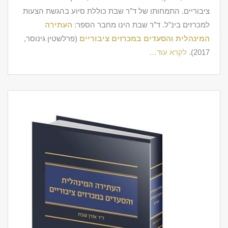
ציבוריים. התמחותו של ד”ר שבת כוללת סיוע בהגשת הצעות
למכרזים בינ”ל. ד”ר שבת הינו מחבר הספר:
העתירה
המינהלית והסעדים במכרזים ציבוריים
(פרלשטין גינוסר,
2017).
לקרא עוד…