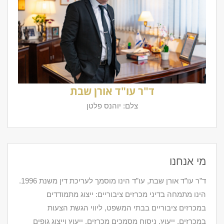
ד"ר עו"ד אורן שבת
צלם: יוהנס פלטן
מי אנחנו
ד”ר עו”ד אורן שבת, עו”ד הינו מוסמך לעריכת דין משנת 1996.
הינו מתמחה בדיני מכרזים ציבוריים: ייצוג מתמודדים
במכרזים ציבוריים בבתי המשפט, ליווי הגשת הצעות
במכרזים, ייעוץ, ניסוח מסמכים מכרזים, ייעוץ וייצוג גופים