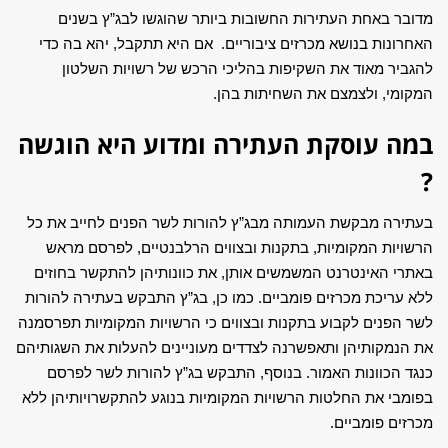
מדובר באחת העתירות החשובות ביותר שהוגשו לבג”ץ בשנים
האחרונות בנושא מכרזים ציבוריים. אם היא תתקבל, יהא בה כדי
להגביר מאוד את השקיפות בהליכי הרכש של רשויות השלטון
המקומי, ולצמצם את השחיתות בהן.
במה עוסקת העתירה ומדוע היא הוגשה
?
בעתירה מבקשת העמותה מבג”ץ להורות לשר הפנים לחייב את כל
הרשויות המקומיות, בתקנות ובצווים הרלבנטיים, לפרסם מראש
באתרי האינטרנט המשמשים אותן, את כוונותיהן להתקשר בחוזים
ללא עריכת מכרזים פומביים. כמו כן, בג”ץ התבקש בעתירה להורות
לשר הפנים לקבוע בתקנות ובצווים כי הרשויות המקומיות תפרסמנה
את הנמקותיהן ותאפשרנה לצדדים מעוניינים להעלות את השגותיהם
כנגד הכוונות האמור. בנוסף, התבקש בג”ץ להורות לשר לפרסם
בפומבי את החלטות הרשויות המקומיות בנוגע להתקשרויותיהן ללא
מכרזים פומביים.