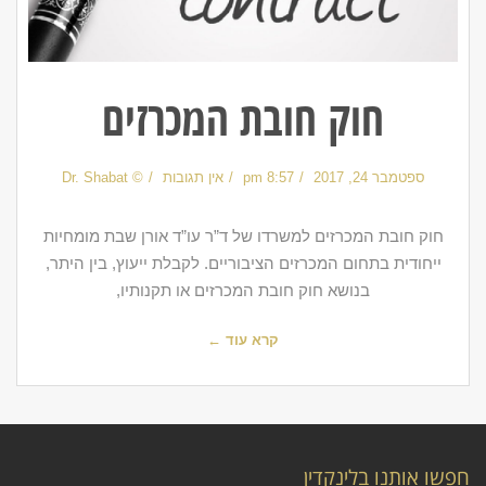
חוק חובת המכרזים
ספטמבר 24, 2017
8:57 pm
אין תגובות
© Dr. Shabat
חוק חובת המכרזים למשרדו של ד”ר עו”ד אורן שבת מומחיות
ייחודית בתחום המכרזים הציבוריים. לקבלת ייעוץ, בין היתר,
בנושא חוק חובת המכרזים או תקנותיו,
קרא עוד ←
חפשו אותנו בלינקדין