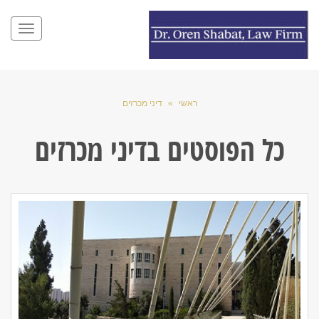
תפריט
ראשי
»
דיני מכרזים
כל הפוסטים ב
דיני מכרזים