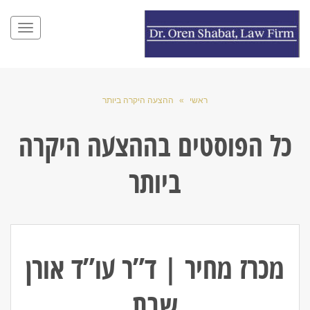
תפריט
ראשי
»
ההצעה היקרה ביותר
כל הפוסטים ב
ההצעה היקרה
ביותר
מכרז מחיר | ד”ר עו”ד אורן
שבת