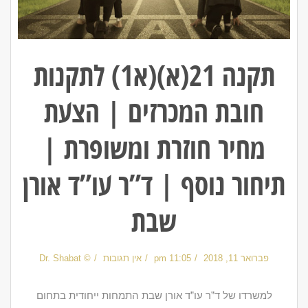
תקנה 21(א)(א1) לתקנות
חובת המכרזים | הצעת
מחיר חוזרת ומשופרת |
תיחור נוסף | ד”ר עו”ד אורן
שבת
פברואר 11, 2018
11:05 pm
אין תגובות
© Dr. Shabat
למשרדו של ד”ר עו”ד אורן שבת התמחות ייחודית בתחום