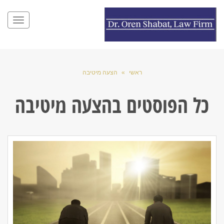
תפריט
ראשי
»
הצעה מיטיבה
כל הפוסטים ב
הצעה מיטיבה