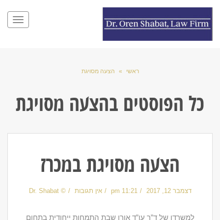
תפריט
ראשי
»
הצעה מסויגת
כל הפוסטים ב
הצעה מסויגת
הצעה מסויגת במכרז
דצמבר 12, 2017
11:21 pm
אין תגובות
© Dr. Shabat
למשרדו של ד”ר עו”ד אורן שבת התמחות ייחודית בתחום