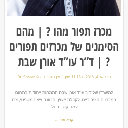
מכרז תפור מהו ? | מהם
הסימנים של מכרזים תפורים
? | ד”ר עו”ד אורן שבת
פברואר 4, 2018
11:18 pm
אין תגובות
© Dr. Shabat
למשרדו של ד”ר עו”ד אורן שבת התמחות ייחודית בתחום
המכרזים הציבוריים. לקבלת ייעוץ, הכוונה וייצוג משפטי, צרו
עמנו קשר בטל’
קרא עוד ←