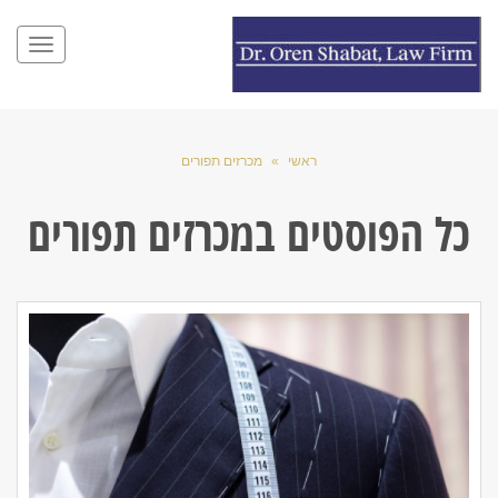
תפריט
ראשי
»
מכרזים תפורים
כל הפוסטים ב
מכרזים תפורים