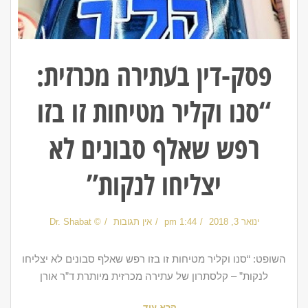
פסק-דין בעתירה מכרזית:
“סנו וקליר מטיחות זו בזו
רפש שאלף סבונים לא
יצליחו לנקות”
ינואר 3, 2018
1:44 pm
אין תגובות
© Dr. Shabat
השופט: “סנו וקליר מטיחות זו בזו רפש שאלף סבונים לא יצליחו
לנקות” – קלסתרון של עתירה מכרזית מיותרת ד”ר אורן
קרא עוד ←