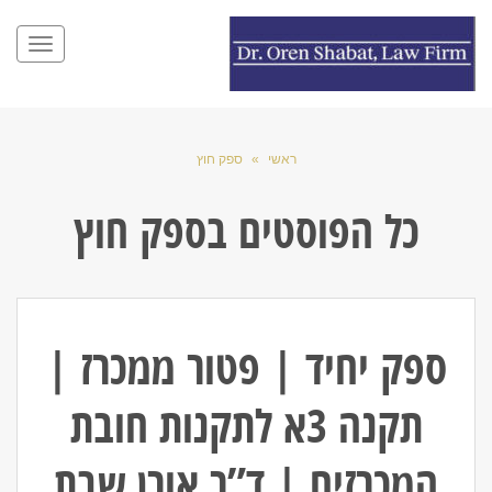
תפריט
ראשי
»
ספק חוץ
כל הפוסטים ב
ספק חוץ
ספק יחיד | פטור ממכרז |
תקנה 3א לתקנות חובת
המכרזים | ד”ר אורן שבת