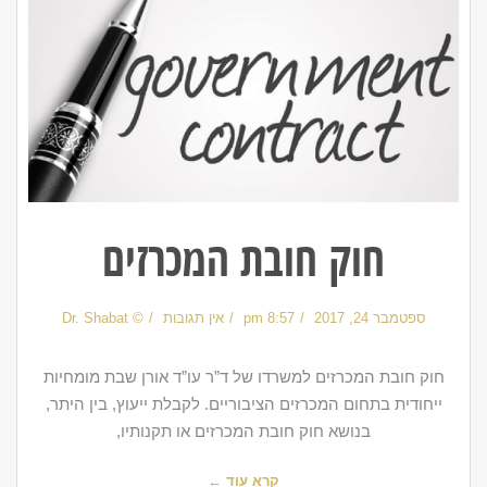
חוק חובת המכרזים
ספטמבר 24, 2017
8:57 pm
אין תגובות
© Dr. Shabat
חוק חובת המכרזים למשרדו של ד”ר עו”ד אורן שבת מומחיות
ייחודית בתחום המכרזים הציבוריים. לקבלת ייעוץ, בין היתר,
בנושא חוק חובת המכרזים או תקנותיו,
קרא עוד ←