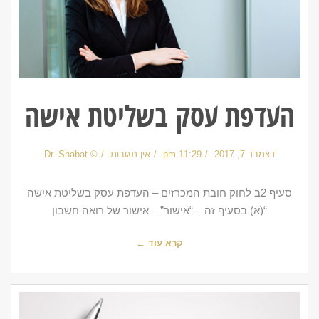
העדפת עסק בשליטת אישה
דצמבר 7, 2017
11:29 pm
אין תגובות
© Dr. Shabat
סעיף 2ב לחוק חובת המכרזים – העדפת עסק בשליטת אישה
“(א) בסעיף זה – “אישור” – אישור של רואה חשבון
קרא עוד ←