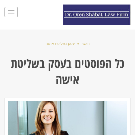
תפריט
ראשי
»
עסק בשליטת אישה
כל הפוסטים ב
עסק בשליטת
אישה