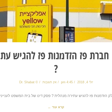
 חברת פז הזדמנות פז להגיש עתי
?
יולי 4, 2018
4:45 pm
אין תגובות
© Dr. Shabat
ק הזדמנות פז להגיש עתירה מנהלית ? פסק דינו של בית המשפט לענייני
קרא עוד ←