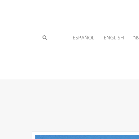
שר
ENGLISH
ESPAÑOL