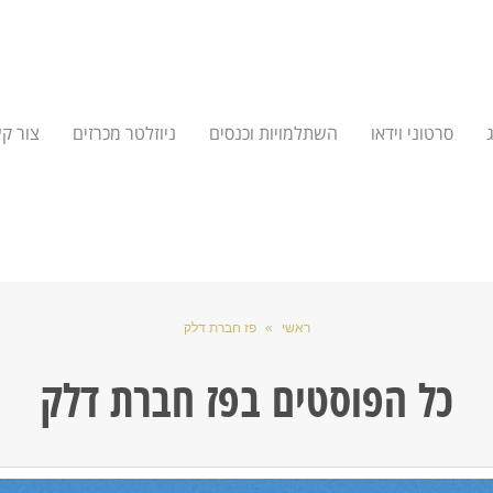
סרטוני וידאו
השתלמויות וכנסים
ניוזלטר מכרזים
צור ק
ראשי
»
פז חברת דלק
כל הפוסטים ב
פז חברת דלק