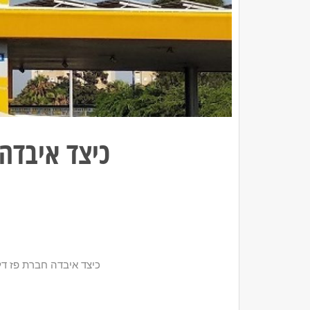
כיצד איבדה
כיצד איבדה חברת פז דל