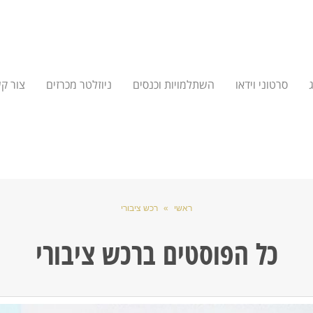
סרטוני וידאו
השתלמויות וכנסים
ניוזלטר מכרזים
צור ק
ראשי
»
רכש ציבורי
כל הפוסטים ב
רכש ציבורי