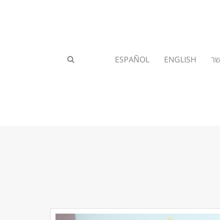
שר
ENGLISH
ESPAÑOL