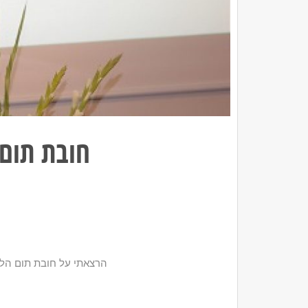
חובת תום 
הרצאתי על חובת תום הלב