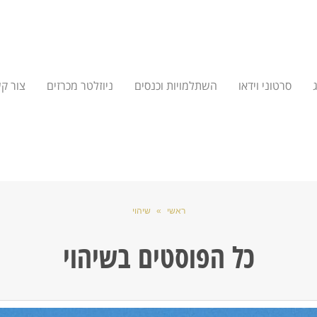
סרטוני וידאו
השתלמויות וכנסים
ניוזלטר מכרזים
צור ק
ראשי
»
שיהוי
כל הפוסטים ב
שיהוי