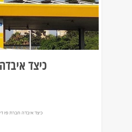
כיצד איבדה
כיצד איבדה חברת פז דל