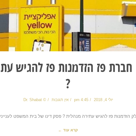
 חברת פז הזדמנות פז להגיש עתי
?
יולי 4, 2018
4:45 pm
אין תגובות
© Dr. Shabat
ק הזדמנות פז להגיש עתירה מנהלית ? פסק דינו של בית המשפט לענייני
קרא עוד ←