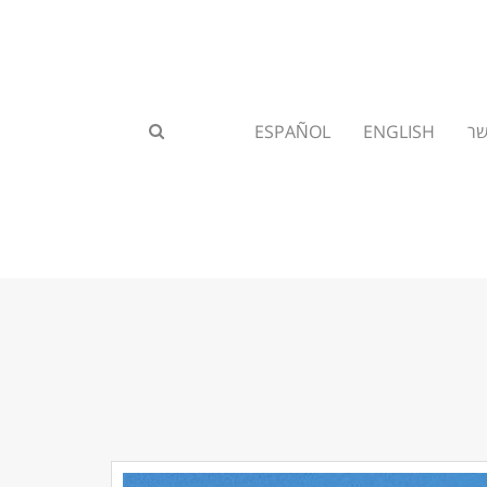
שר
ENGLISH
ESPAÑOL