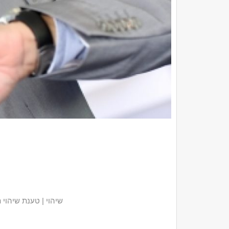
שיהוי | טענת שיהוי תיוג