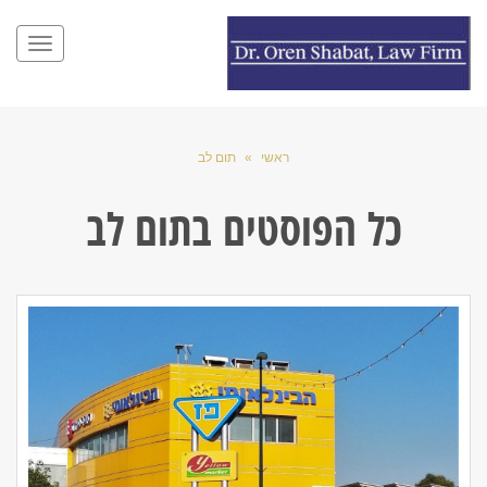
תפריט
ראשי
»
תום לב
כל הפוסטים ב
תום לב