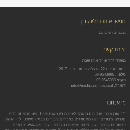
חפשו אותנו בלינקדין
Dr. Oren Shabat
יצירת קשר
משרד ד”ר עו”ד אורן שבת
רחוב משכית 22 הרצליה פיתוח, ת.ד. 12617
טלפון:
09-9543895
פקס:
09-9545033
דוא״ל:
info@michrazim-law.co.il
מי אנחנו
ד”ר אורן שבת, עו”ד הינו מוסמך לעריכת דין משנת 1996. הינו מתמחה בדיני
מכרזים ציבוריים: ייצוג מתמודדים במכרזים ציבוריים בבתי המשפט, ליווי הגשת
הצעות במכרזים, ייעוץ, ניסוח מסמכים מכרזים, ייעוץ וייצוג גופים ציבוריים.