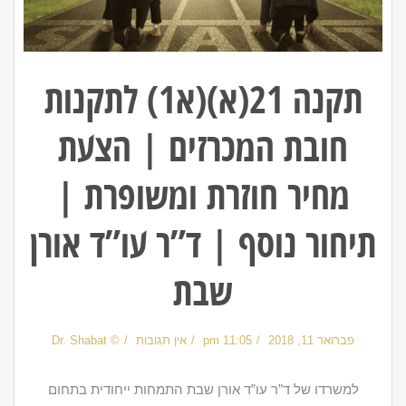
תקנה 21(א)(א1) לתקנות
חובת המכרזים | הצעת
מחיר חוזרת ומשופרת |
תיחור נוסף | ד”ר עו”ד אורן
שבת
פברואר 11, 2018
11:05 pm
אין תגובות
© Dr. Shabat
למשרדו של ד”ר עו”ד אורן שבת התמחות ייחודית בתחום