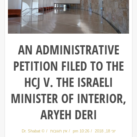
AN ADMINISTRATIVE
PETITION FILED TO THE
HCJ V. THE ISRAELI
MINISTER OF INTERIOR,
ARYEH DERI
יוני 18, 2018
10:26 pm
אין תגובות
© Dr. Shabat