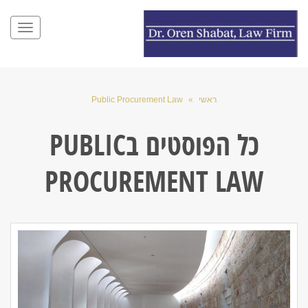
תפריט
ראשי
»
Public Procurement Law
כל הפוסטים ב
PUBLIC
PROCUREMENT LAW