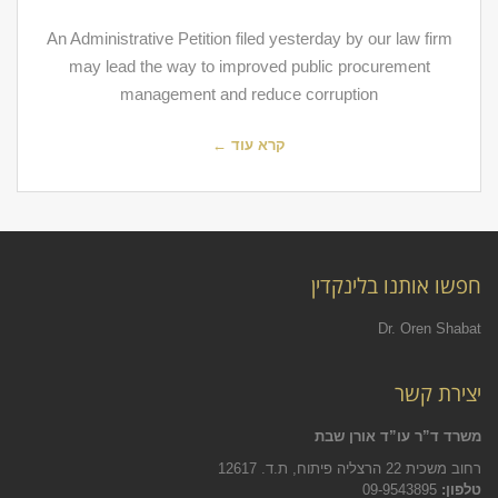
An Administrative Petition filed yesterday by our law firm
may lead the way to improved public procurement
management and reduce corruption
קרא עוד ←
חפשו אותנו בלינקדין
Dr. Oren Shabat
יצירת קשר
משרד ד”ר עו”ד אורן שבת
רחוב משכית 22 הרצליה פיתוח, ת.ד. 12617
טלפון:
09-9543895