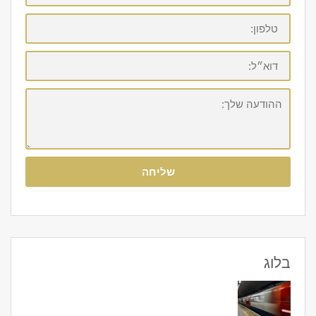
טלפון:
דוא״ל:
ההודעה
שלך:
שליחה
בלוג