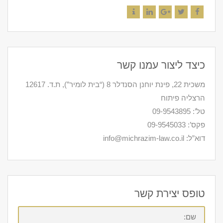
Contact
LinkedIn
Google+
Twitter
Facebook
כיצד ליצור עמנו קשר
משכית 22, פינת יוחנן הסנדלר 8 (“בית לומיר”), ת.ד. 12617
הרצליה פיתוח
טל’: 09-9543895
פקס’: 09-9545033
דוא”ל: info@michrazim-law.co.il
טופס יצירת קשר
שם: