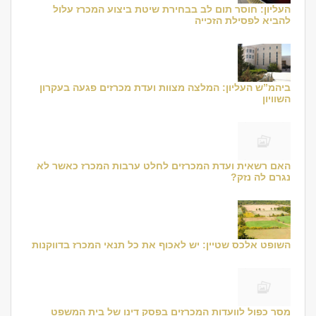
העליון: חוסר תום לב בבחירת שיטת ביצוע המכרז עלול
להביא לפסילת הזכייה
ביהמ”ש העליון: המלצה מצוות ועדת מכרזים פגעה בעקרון
השוויון
האם רשאית ועדת המכרזים לחלט ערבות המכרז כאשר לא
נגרם לה נזק?
השופט אלכס שטיין: יש לאכוף את כל תנאי המכרז בדווקנות
מסר כפול לוועדות המכרזים בפסק דינו של בית המשפט