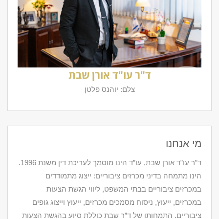
ד"ר עו"ד אורן שבת
צלם: יוהנס פלטן
מי אנחנו
ד”ר עו”ד אורן שבת, עו”ד הינו מוסמך לעריכת דין משנת 1996.
הינו מתמחה בדיני מכרזים ציבוריים: ייצוג מתמודדים
במכרזים ציבוריים בבתי המשפט, ליווי הגשת הצעות
במכרזים, ייעוץ, ניסוח מסמכים מכרזים, ייעוץ וייצוג גופים
ציבוריים. התמחותו של ד”ר שבת כוללת סיוע בהגשת הצעות