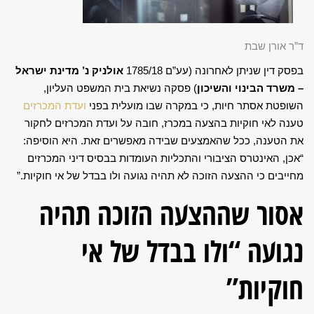
ד”ר אורן שבת
בפסק דין שניתן לאחרונה (עע”ם 1785/18
אולניק נ’ מדינת ישראל
– משרד הבינוי והשיכון
) פסקה נשיאת בית המשפט העליון,
השופטת אסתר חיות, כי במקרה שבו מועלית בפני
ועדת המכרזים
טענה לאי חוקיות בהצעה במכרז, חובה על ועדת המכרזים לחקור
את הטענה, ככל שהאמצעים שבידה מאפשרים זאת. היא הוסיפה:
“אכן, האינטרס הציבורי והתכליות העומדות בבסיס דיני המכרזים
מחייבים כי ההצעה הזוכה לא תהיה נגועה ולו בבדל של אי חוקיות.”
אסור שההצעה הזוכה תהיה
נגועה “ולו בבדל של אי
חוקיות”