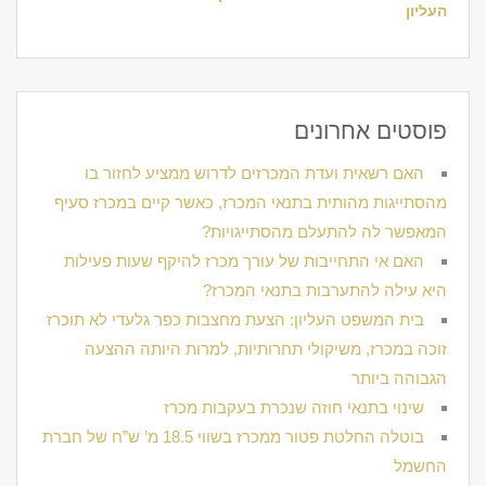
העליון
פוסטים אחרונים
האם רשאית ועדת המכרזים לדרוש ממציע לחזור בו
מהסתייגות מהותית בתנאי המכרז, כאשר קיים במכרז סעיף
המאפשר לה להתעלם מהסתייגויות?
האם אי התחייבות של עורך מכרז להיקף שעות פעילות
היא עילה להתערבות בתנאי המכרז?
בית המשפט העליון: הצעת מחצבות כפר גלעדי לא תוכרז
זוכה במכרז, משיקולי תחרותיות, למרות היותה ההצעה
הגבוהה ביותר
שינוי בתנאי חוזה שנכרת בעקבות מכרז
בוטלה החלטת פטור ממכרז בשווי 18.5 מ’ ש”ח של חברת
החשמל