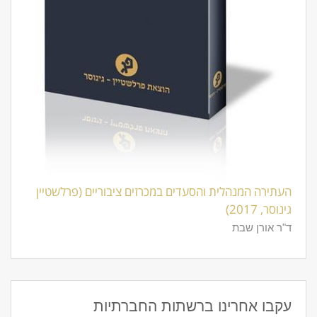
העתירה המנהלית והסעדים במכרזים ציבוריים (פרלשטיין
גינוסר, 2017)
ד"ר אורן שבת
עקבו אחרינו ברשתות החברתיות