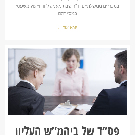
במכרזים ממשלתיים. ד”ר שבת מעניק ליווי וייעוץ משפטי
במסגרתם
קרא עוד ←
פס”ד של ביהמ”ש העליון