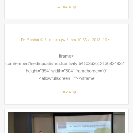
קרא עוד ←
יוני 16, 2018
10:35 pm
אין תגובות
© Dr. Shabat
<iframe
din.com/embed/feed/update/urn:li:activity:6410363612136824832″
height=”894″ width=”504″ frameborder=”0″
allowfullscreen=””></iframe>
קרא עוד ←