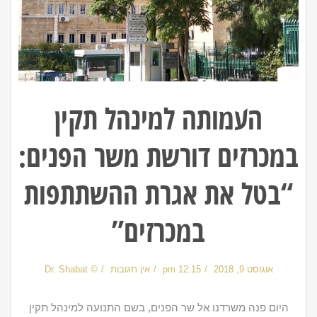
העמותה למינהל תקין
במכרזים דורשת משר הפנים:
“בטל את אגרת ההשתתפות
במכרזים”
אוגוסט 9, 2018
12:15 pm
אין תגובות
© Dr. Shabat
היום פנה משרדנו אל שר הפנים, בשם התנועה למינהל תקין