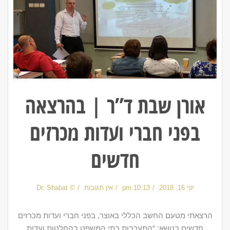
אורן שבת ד”ר | בהרצאה
בפני חברי ועדות מכרזים
חדשים
יוני 16, 2018
10:13 pm
אין תגובות
© Dr. Shabat
הרצאתי מטעם החשב הכללי באוצר, בפני חברי ועדות מכרזים
חדשים בנושא: “התערבות בתי המשפט בהחלטות ועדות