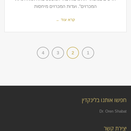
המכרזים”. ועדות המכרזים מיחסות
קרא עוד ←
4
3
2
1
חפשו אותנו בלינקדין
Dr. Oren Shabat
יצירת קשר