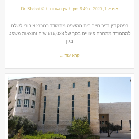
אפריל 1, 2020
6:49 pm
אין תגובות
© Dr. Shabat
בפסק דין נדיר חייב בית המשפט מתמודד במכרז ציבורי לשלם
למתמודד מתחרה פיצויים בסך של 616,023 ש”ח והוצאות משפט
בגין
קרא עוד ←